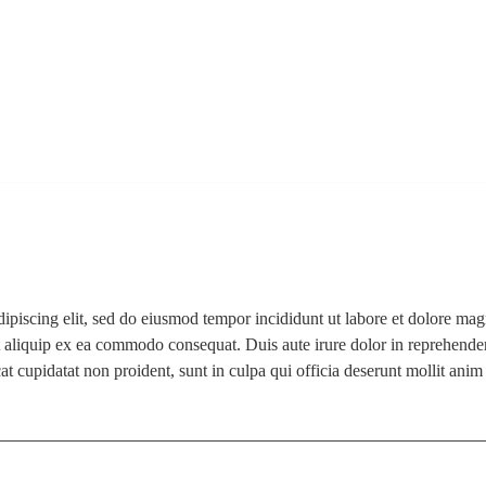
dipiscing elit, sed do eiusmod tempor incididunt ut labore et dolore m
t aliquip ex ea commodo consequat. Duis aute irure dolor in reprehenderi
cat cupidatat non proident, sunt in culpa qui officia deserunt mollit anim