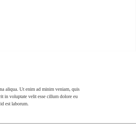
agna aliqua. Ut enim ad minim veniam, quis
t in voluptate velit esse cillum dolore eu
 id est laborum.