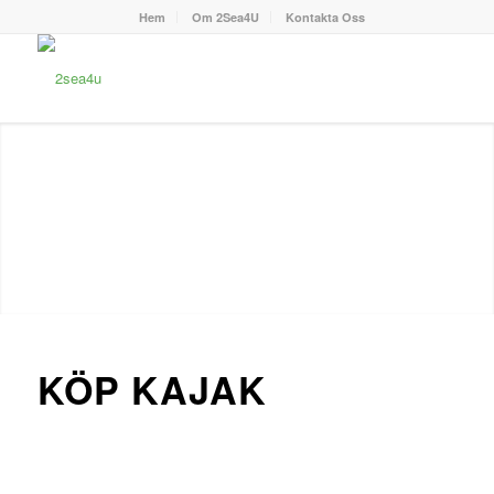
Hem
Om 2Sea4U
Kontakta Oss
KÖP KAJAK