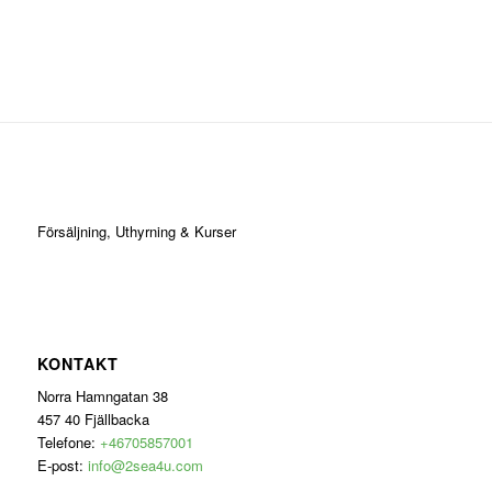
Försäljning, Uthyrning & Kurser
KONTAKT
Norra Hamngatan 38
457 40 Fjällbacka
Telefone:
+46705857001
E-post:
info@2sea4u.com